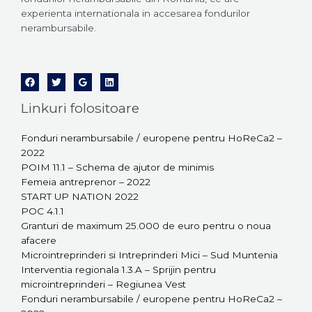
experienta internationala in accesarea fondurilor
nerambursabile.
Linkuri folositoare
Fonduri nerambursabile / europene pentru HoReCa2 –
2022
POIM 11.1 – Schema de ajutor de minimis
Femeia antreprenor – 2022
START UP NATION 2022
POC 4.1.1
Granturi de maximum 25.000 de euro pentru o noua
afacere
Microintreprinderi si Intreprinderi Mici – Sud Muntenia
Interventia regionala 1.3.A – Sprijin pentru
microintreprinderi – Regiunea Vest
Fonduri nerambursabile / europene pentru HoReCa2 –