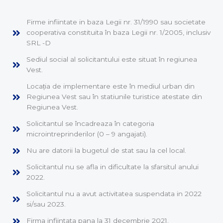
Firme infiintate in baza Legii nr. 31/1990 sau societate
cooperativa constituita în baza Legii nr. 1/2005, inclusiv
SRL -D
Sediul social al solicitantului este situat în regiunea
Vest.
Locația de implementare este în mediul urban din
Regiunea Vest sau în statiunile turistice atestate din
Regiunea Vest.
Solicitantul se încadreaza în categoria
microintreprinderilor (0 – 9 angajati).
Nu are datorii la bugetul de stat sau la cel local.
Solicitantul nu se afla in dificultate la sfarsitul anului
2022.
Solicitantul nu a avut activitatea suspendata in 2022
si/sau 2023.
Firma infiintata pana la 31 decembrie 2021.