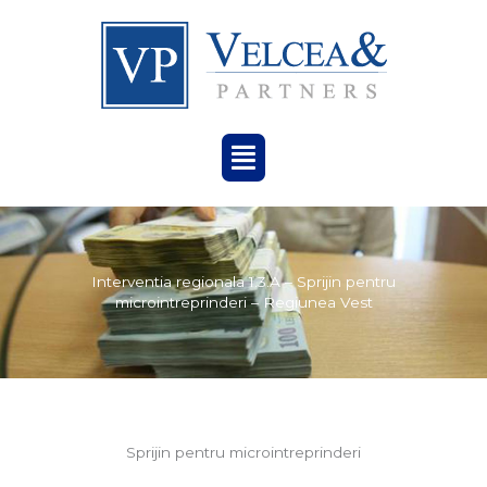
Menu
Interventia regionala 1.3.A – Sprijin pentru
microintreprinderi – Regiunea Vest
Sprijin pentru microintreprinderi